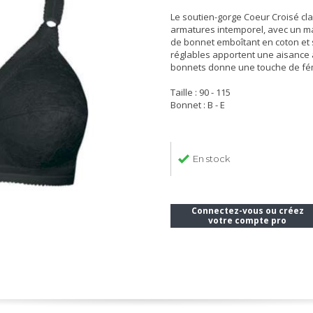
Le soutien-gorge Coeur Croisé cl
armatures intemporel, avec un mai
de bonnet emboîtant en coton et s
réglables apportent une aisance a
bonnets donne une touche de fém
Taille : 90 - 115
Bonnet : B - E
En stock
Connectez-vous ou créez
votre compte pro