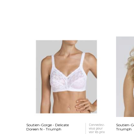
Soutien-Gorge - Delicate
Connectez-
Soutien-G
vous pour
Doreen N - Triumph
Triumph
voir les prix