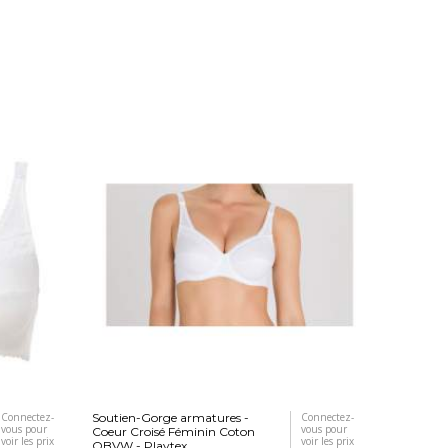
Connectez-
Soutien-Gorge armatures -
Connectez-
vous pour
vous pour
Coeur Croisé Féminin Coton
voir les prix
voir les prix
OBVW - Playtex