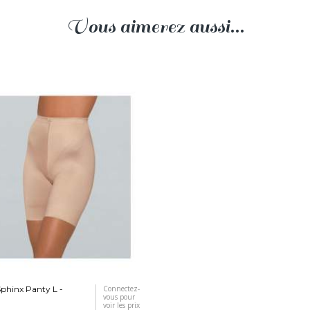
Vous aimerez aussi...
Sphinx Panty L -
Connectez-
vous pour
voir les prix