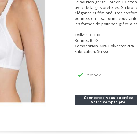
Le soutien-gorge Doreen + Cotton
avec de larges bretelles. Sa brode
élégance et féminité. Très confort
bonnets en T, sa forme couvrante 
les formes de poitrines grâce à s
Taille: 90 - 130
Bonnet: B - G
Composition: 60% Polyester 28%
Fabrication: Suisse
En stock
Connectez-vous ou créez
votre compte pro