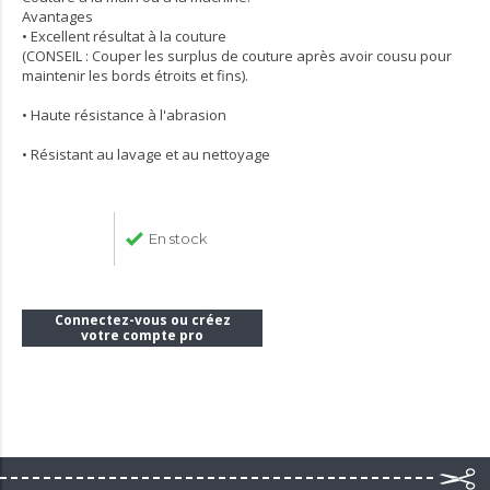
Avantages
• Excellent résultat à la couture
(CONSEIL : Couper les surplus de couture après avoir cousu pour
maintenir les bords étroits et fins).
• Haute résistance à l'abrasion
• Résistant au lavage et au nettoyage
En stock
Connectez-vous ou créez
votre compte pro