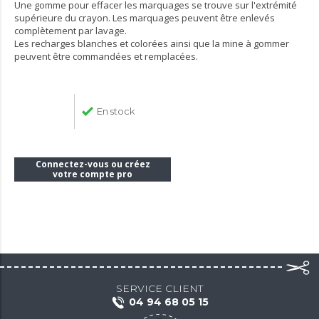
Une gomme pour effacer les marquages se trouve sur l'extrémité
supérieure du crayon. Les marquages peuvent être enlevés
complètement par lavage.
Les recharges blanches et colorées ainsi que la mine à gommer
peuvent être commandées et remplacées.
En stock
Connectez-vous ou créez
votre compte pro
SERVICE CLIENT
04 94 68 05 15