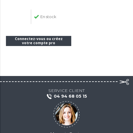
En stock
Connectez-vous ou créez
votre compte pro
SERVICE CLIENT
04 94 68 05 15