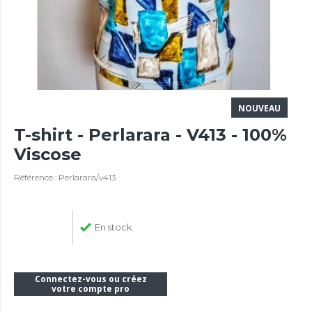
NOUVEAU
T-shirt - Perlarara - V413 - 100%
Viscose
Référence : Perlarara/v413
En stock
Connectez-vous ou créez
votre compte pro