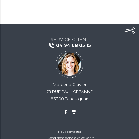
SERVICE CLIENT
04 94 68 05 15
Mercerie Gravier
79 RUE PAUL CEZANNE
83300 Draguignan
Nous contacter
Conditions générales de vente