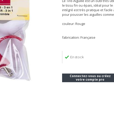
Le Tire-Aiguille est un outil très ut
le tissu fin ou épais, idéal pour l
intégré est très pratique et facile 
pour pousser les aiguilles comme
couleur: Rouge
fabrication: Française
En stock
Connectez-vous ou créez
votre compte pro