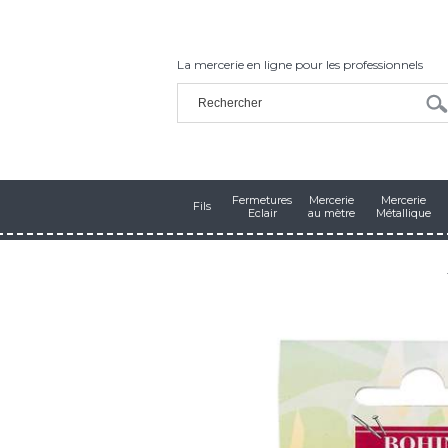
La mercerie en ligne pour les professionnels
Fermetures
Mercerie
Mercerie
Fils
Eclair
au mètre
Métallique