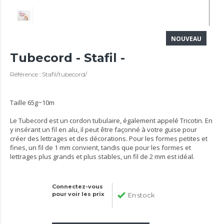
NOUVEAU
Tubecord - Stafil -
Référence : Stafil/tubecord/
Taille 65g~10m
Le Tubecord est un cordon tubulaire, également appelé Tricotin. En
y insérant un fil en alu, il peut être façonné à votre guise pour
créer des lettrages et des décorations. Pour les formes petites et
fines, un fil de 1 mm convient, tandis que pour les formes et
lettrages plus grands et plus stables, un fil de 2 mm est idéal.
Connectez-vous
pour voir les prix
En stock