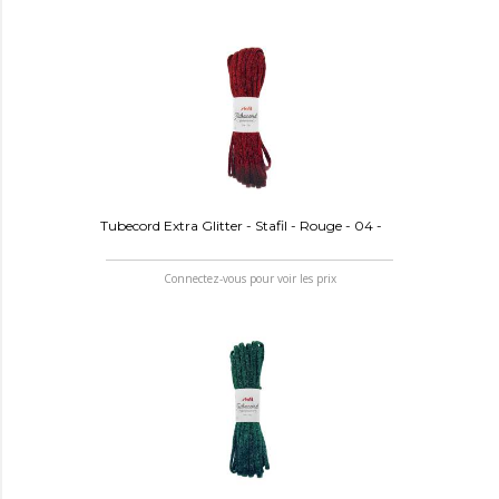
Tubecord Extra Glitter - Stafil - Rouge - 04 -
Connectez-vous pour voir les prix