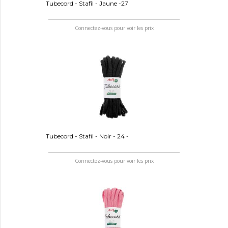
Tubecord - Stafil - Jaune -27
Connectez-vous pour voir les prix
Tubecord - Stafil - Noir - 24 -
Connectez-vous pour voir les prix