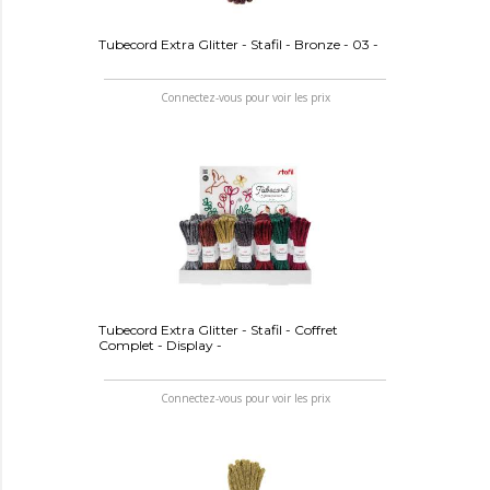
Tubecord Extra Glitter - Stafil - Bronze - 03 -
Connectez-vous pour voir les prix
Tubecord Extra Glitter - Stafil - Coffret
Complet - Display -
Connectez-vous pour voir les prix