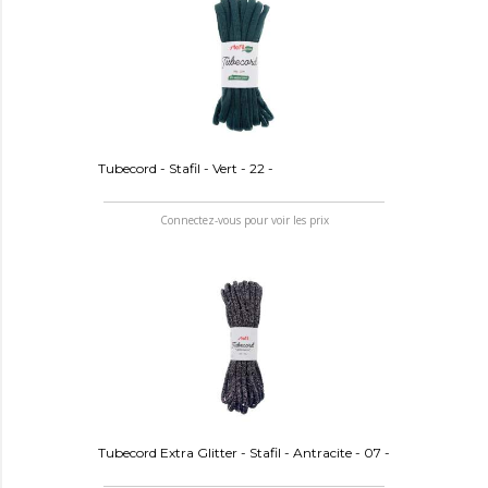
Tubecord - Stafil - Vert - 22 -
Connectez-vous pour voir les prix
Tubecord Extra Glitter - Stafil - Antracite - 07 -