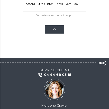
Tubecord Extra Glitter - Stafil - Vert - 06 -
Connectez-vous pour voir les prix
SERVICE CLIENT
04 94 68 05 15
Mercerie Gravier