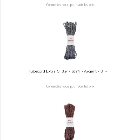
Connectez-vous pour voir les prix
Tubecord Extra Glitter - Stafil - Argent - 01 -
Connectez-vous pour voir les prix