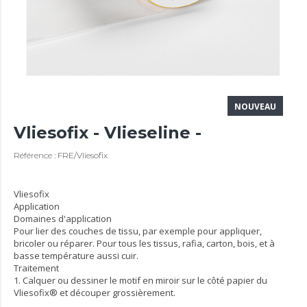
NOUVEAU
Vliesofix - Vlieseline -
Référence : FRE/Vliesofix
Vliesofix
Application
Domaines d'application
Pour lier des couches de tissu, par exemple pour appliquer,
bricoler ou réparer. Pour tous les tissus, rafia, carton, bois, et à
basse température aussi cuir.
Traitement
1. Calquer ou dessiner le motif en miroir sur le côté papier du
Vliesofix® et découper grossièrement.