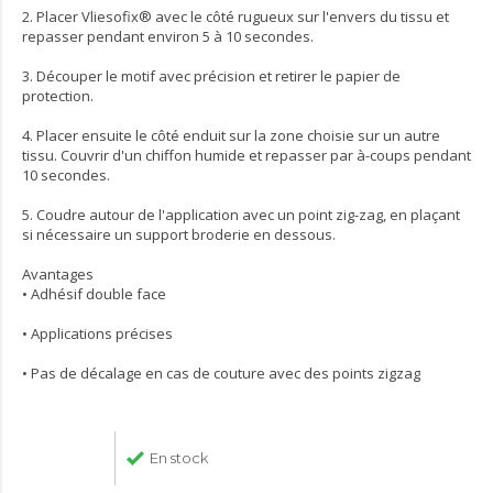
2. Placer Vliesofix® avec le côté rugueux sur l'envers du tissu et
repasser pendant environ 5 à 10 secondes.
3. Découper le motif avec précision et retirer le papier de
protection.
4. Placer ensuite le côté enduit sur la zone choisie sur un autre
tissu. Couvrir d'un chiffon humide et repasser par à-coups pendant
10 secondes.
5. Coudre autour de l'application avec un point zig-zag, en plaçant
si nécessaire un support broderie en dessous.
Avantages
• Adhésif double face
• Applications précises
• Pas de décalage en cas de couture avec des points zigzag
En stock