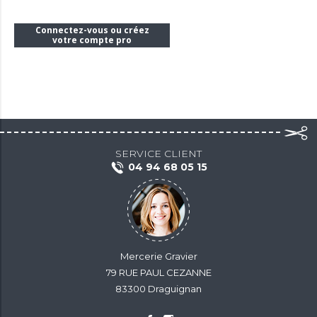
Connectez-vous ou créez
votre compte pro
SERVICE CLIENT
04 94 68 05 15
Mercerie Gravier
79 RUE PAUL CEZANNE
83300 Draguignan