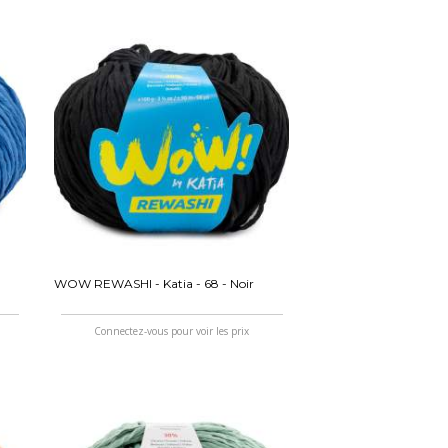
WOW REWASHI - Katia - 68 - Noir
Connectez-vous pour voir les prix