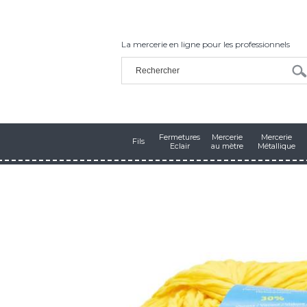
La mercerie en ligne pour les professionnels
Fermetures
Mercerie
Mercerie
Fils
Eclair
au mètre
Métallique