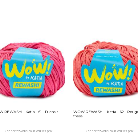
REWASHI - Katia - 61 - Fuchsia
WOW REWASHI - Katia - 62 - Roug
fraise
Connectez-vous pour voir les prix
Connectez-vous pour voir les prix