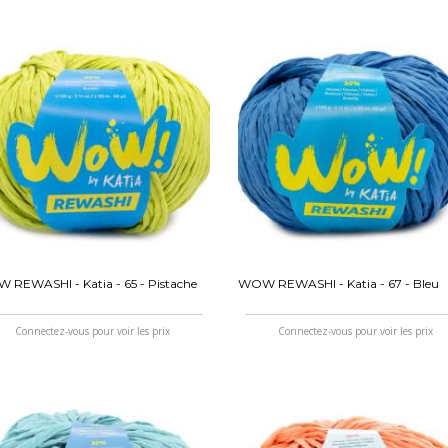
REWASHI - Katia - 65 - Pistache
WOW REWASHI - Katia - 67 - Bleu
Connectez-vous pour voir les prix
Connectez-vous pour voir les prix