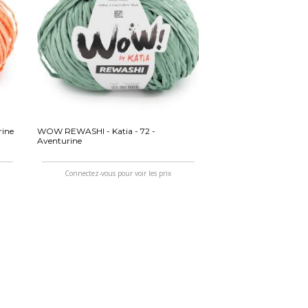
rine
WOW REWASHI - Katia - 72 -
Aventurine
Connectez-vous pour voir les prix