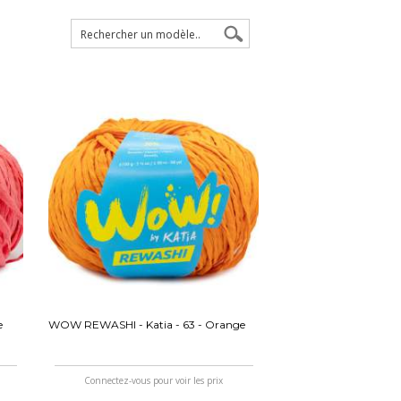
e
WOW REWASHI - Katia - 63 - Orange
Connectez-vous pour voir les prix