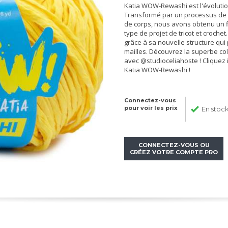
Katia WOW-Rewashi est l'évolutio
Transformé par un processus de t
de corps, nous avons obtenu un fi
type de projet de tricot et croch
grâce à sa nouvelle structure qui
mailles. Découvrez la superbe co
avec @studioceliahoste ! Cliquez i
Katia WOW-Rewashi !
Connectez-vous
pour voir les prix
En stoc
CONNECTEZ-VOUS OU
CRÉEZ VOTRE COMPTE PRO