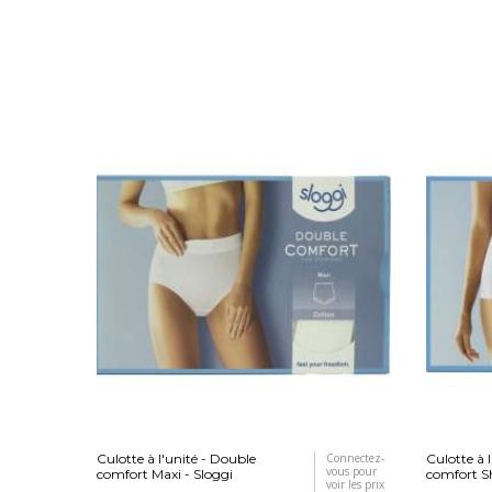
Culotte à l'unité - Double
Connectez-
Culotte à 
vous pour
comfort Maxi - Sloggi
comfort Sh
voir les prix