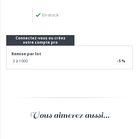
En stock
Connectez-vous ou créez
votre compte pro
Remise par lot
3 à 1000
-5 %
Vous aimerez aussi...