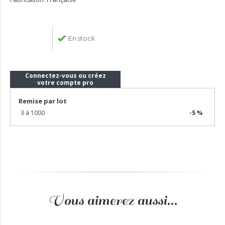
En stock
Connectez-vous ou créez
votre compte pro
Remise par lot
3 à 1000
-5 %
Vous aimerez aussi...