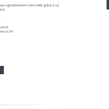
ppe agréablement votre taille grâce à sa
ort .
.
hanne.
ine à 30°.