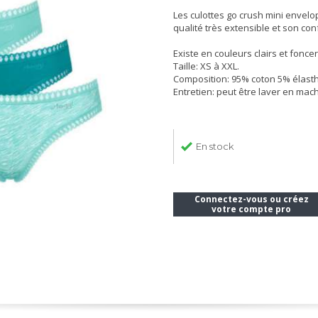
Les culottes go crush mini envelo
qualité très extensible et son conf
Existe en couleurs clairs et foncer
Taille: XS à XXL.
Composition: 95% coton 5% élast
Entretien: peut être laver en mach
En stock
Connectez-vous ou créez
votre compte pro