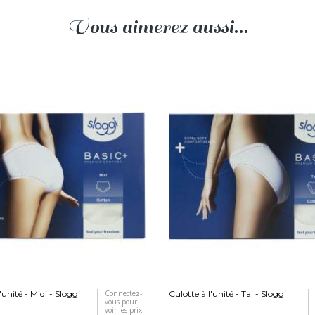
Vous aimerez aussi...
'unité - Midi - Sloggi
Connectez-
Culotte à l'unité - Tai - Sloggi
vous pour
voir les prix