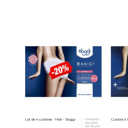
Lot de 4 culottes - Midi - Sloggi
Connectez-
Culotte à l
vous pour
voir les prix