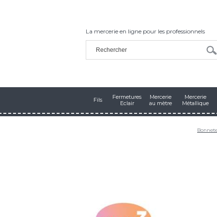
La mercerie en ligne pour les professionnels
Fermetures
Mercerie
Mercerie
Fils
Eclair
au mètre
Métallique
Bonnete