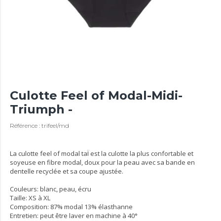
Culotte Feel of Modal-Midi-
Triumph -
Référence : trifeel/md
La culotte feel of modal taÏ est la culotte la plus confortable et
soyeuse en fibre modal, doux pour la peau avec sa bande en
dentelle recyclée et sa coupe ajustée.
Couleurs: blanc, peau, écru
Taille: XS à XL
Composition: 87% modal 13% élasthanne
Entretien: peut être laver en machine à 40°