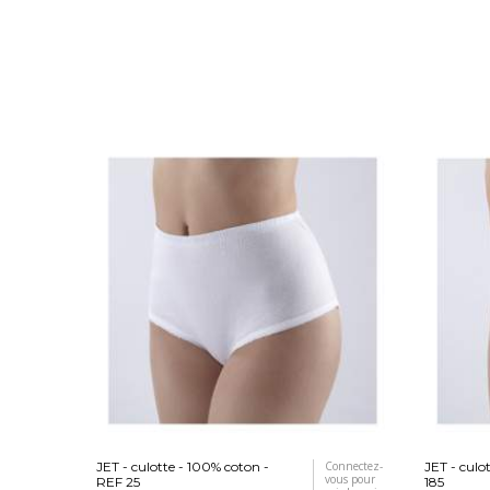
JET - culotte - 100% coton -
Connectez-
JET - culo
vous pour
REF 25
185