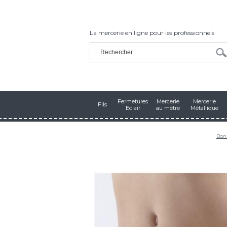
La mercerie en ligne pour les professionnels
Fermetures
Mercerie
Mercerie
Fils
Eclair
au mètre
Métallique
Bonn