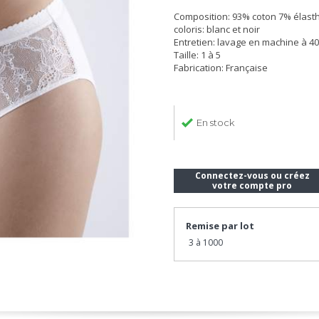
Composition: 93% coton 7% élas
coloris: blanc et noir
Entretien: lavage en machine à 40
Taille: 1 à 5
Fabrication: Française
En stock
Connectez-vous ou créez
votre compte pro
Remise par lot
3 à 1000