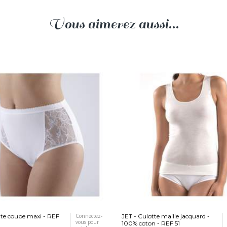
Vous aimerez aussi...
tte coupe maxi - REF
Connectez-
JET - Culotte maille jacquard -
vous pour
100% coton - REF 51