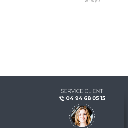
voir les prix
SERVICE CLIENT
04 94 68 05 15