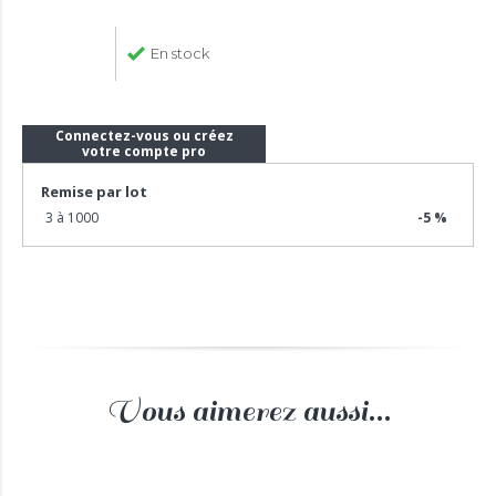
En stock
Connectez-vous ou créez
votre compte pro
Remise par lot
3 à 1000
-5 %
Vous aimerez aussi...