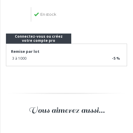
En stock
Connectez-vous ou créez
votre compte pro
Remise par lot
3 à 1000
-5 %
Vous aimerez aussi...