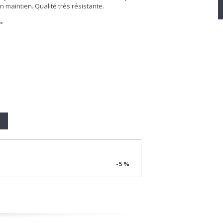
n maintien. Qualité très résistante.
°
-5 %