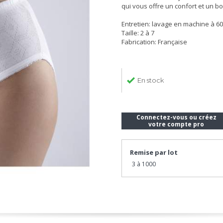
qui vous offre un confort et un bo
Entretien: lavage en machine à 60
Taille: 2 à 7
Fabrication: Française
En stock
Connectez-vous ou créez
votre compte pro
Remise par lot
3 à 1000